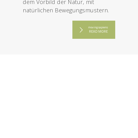
dem Vorbild der Natur, mit
natürlichen Bewegungsmustern.
moving sapiens
READ MORE