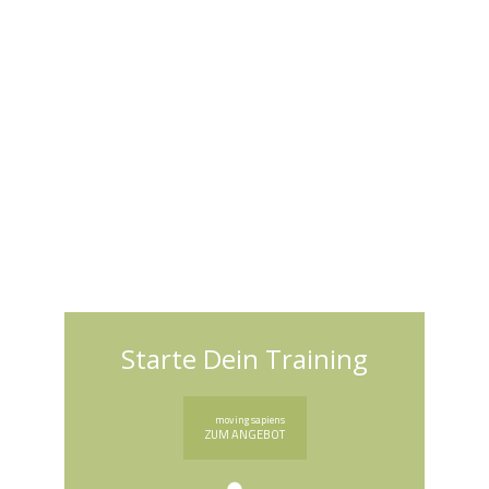
Starte Dein Training
moving sapiens
ZUM ANGEBOT