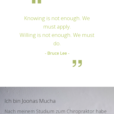
Knowing is not enough. We
must apply.
Willing is not enough. We must
do.
- Bruce Lee -
Ich bin Joonas Mucha
Nach meinem Studium zum Chiropraktor habe