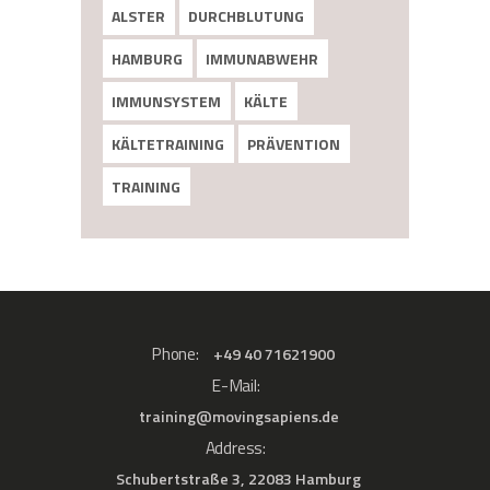
ALSTER
DURCHBLUTUNG
HAMBURG
IMMUNABWEHR
IMMUNSYSTEM
KÄLTE
KÄLTETRAINING
PRÄVENTION
TRAINING
Phone:
+49 ‭40 71621900‬
E-Mail:
training@movingsapiens.de
Address:
Schubertstraße 3, 22083 Hamburg