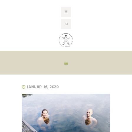
HOME
TRAINING
HEILUNG DURCH
BEWEGUNG
ÜBER MICH
CONTACT
BLOG
JANUAR 16, 2020